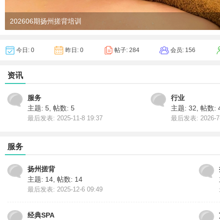
202606期扬州搓背培训
今日:
0
昨日:
0
帖子:
284
会员:
156
资讯
服务
行业
主题: 5
,
帖数: 5
主题: 32
,
帖数: 
最后发表: 2025-11-8 19:37
最后发表: 2026-7-
服务
扬州搓背
主题: 14
,
帖数: 14
最后发表: 2025-12-6 09:49
经典SPA