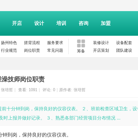
开店
设计
培训
咨询
加盟
扬州特色
搓背流程
服务要求
装修设计
设备配套
行业规范
岗位职责
常见问题
开店策划
团队建设
筹备
搓澡技师岗位职责
:
张培哲
|
查看:
1091
|
评论: 0
|
原作者: 张培哲
前提前十分钟到岗，保持良好的仪容仪表。 ２、班前检查区域卫生，设
时上报并做好记录。 ３、熟悉各部门经营项目分布情况 ...
分钟到岗，保持良好的仪容仪表。