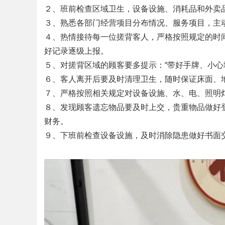
２、班前检查区域卫生，设备设施、消耗品和外卖
州
３、熟悉各部门经营项目分布情况、服务项目，主
４、热情接待每一位搓背客人，严格按照规定的时
好记录逐级上报。
５、对搓背区域的顾客要多提示：“带好手牌、小心
６、客人离开后要及时清理卫生，随时保证床面、
７、严格按照相关规定对设备设施、水、电、照明
８、发现顾客遗忘物品要及时上交，贵重物品做好
财务。
搓
９、下班前检查设备设施，及时消除隐患做好书面
背