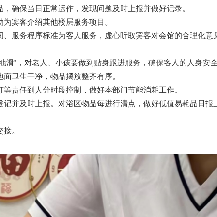
品，确保当日正常运作，发现问题及时上报并做好记录。
动为宾客介绍其他楼层服务项目。
间、服务程序标准为客人服务，虚心听取宾客对会馆的合理化意
地滑”，对老人、小孩要做到贴身跟进服务，确保客人的人身安
地面卫生干净，物品摆放整齐有序。
灯等责任到人分时段控制，做好本部门节能消耗工作。
登记并及时上报。对浴区物品每进行清点，做好低值易耗品日报
交接。